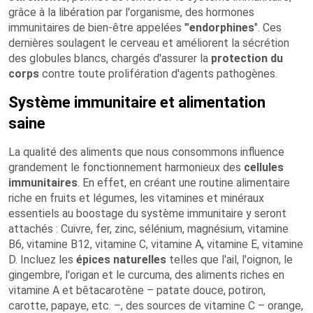
grâce à la libération par l'organisme, des hormones
immunitaires de bien-être appelées '"
endorphines
". Ces
dernières soulagent le cerveau et améliorent la sécrétion
des globules blancs, chargés d'assurer la
protection du
corps
contre toute prolifération d'agents pathogènes.
Système immunitaire et alimentation
saine
La qualité des aliments que nous consommons influence
grandement le fonctionnement harmonieux des
cellules
immunitaires
. En effet, en créant une routine alimentaire
riche en fruits et légumes, les vitamines et minéraux
essentiels au boostage du système immunitaire y seront
attachés : Cuivre, fer, zinc, sélénium, magnésium, vitamine
B6, vitamine B12, vitamine C, vitamine A, vitamine E, vitamine
D. Incluez les
épices naturelles
telles que l'ail, l'oignon, le
gingembre, l'origan et le curcuma, des aliments riches en
vitamine A et bêtacarotène – patate douce, potiron,
carotte, papaye, etc. –, des sources de vitamine C – orange,