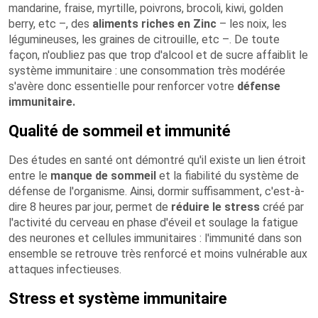
mandarine, fraise, myrtille, poivrons, brocoli, kiwi, golden
berry, etc –, des
aliments riches en Zinc
– les noix, les
légumineuses, les graines de citrouille, etc –. De toute
façon, n'oubliez pas que trop d'alcool et de sucre affaiblit le
système immunitaire : une consommation très modérée
s'avère donc essentielle pour renforcer votre
défense
immunitaire.
Qualité de sommeil et immunité
Des études en santé ont démontré qu'il existe un lien étroit
entre le
manque de sommeil
et la fiabilité du système de
défense de l'organisme. Ainsi, dormir suffisamment, c'est-à-
dire 8 heures par jour, permet de
réduire le stress
créé par
l'activité du cerveau en phase d'éveil et soulage la fatigue
des neurones et cellules immunitaires : l'immunité dans son
ensemble se retrouve très renforcé et moins vulnérable aux
attaques infectieuses.
Stress et système immunitaire