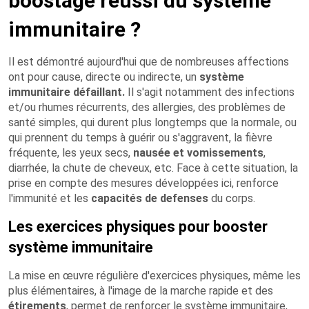
boostage réussi du système
immunitaire ?
Il est démontré aujourd'hui que de nombreuses affections
ont pour cause, directe ou indirecte, un
système
immunitaire défaillant.
Il s'agit notamment des infections
et/ou rhumes récurrents, des allergies, des problèmes de
santé simples, qui durent plus longtemps que la normale, ou
qui prennent du temps à guérir ou s'aggravent, la fièvre
fréquente, les yeux secs,
nausée et vomissements
,
diarrhée, la chute de cheveux, etc. Face à cette situation, la
prise en compte des mesures développées ici, renforce
l'immunité et les
capacités de defenses
du corps.
Les exercices physiques pour booster
système immunitaire
La mise en œuvre régulière d'exercices physiques, même les
plus élémentaires, à l'image de la marche rapide et des
étirements
, permet de renforcer le système immunitaire,