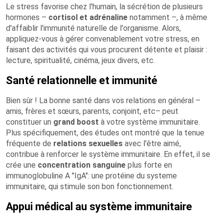
Le stress favorise chez l'humain, la sécrétion de plusieurs
hormones –
cortisol et adrénaline
notamment –, à même
d'affaiblir l'immunité naturelle de l'organisme. Alors,
appliquez-vous à gérer convenablement votre stress, en
faisant des activités qui vous procurent détente et plaisir :
lecture, spiritualité, cinéma, jeux divers, etc.
Santé relationnelle et immunité
Bien sûr ! La bonne santé dans vos relations en général –
amis, frères et sœurs, parents, conjoint, etc– peut
constituer un
grand boost
à votre système immunitaire.
Plus spécifiquement, des études ont montré que la tenue
fréquente de
relations sexuelles
avec l'être aimé,
contribue à renforcer le système immunitaire. En effet, il se
crée une
concentration sanguine
plus forte en
immunoglobuline A "IgA": une protéine du systeme
immunitaire, qui stimule son bon fonctionnement.
Appui médical au système immunitaire