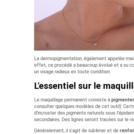
La dermopigmentation, également appelée maqu
effet, ce procédé a beaucoup évolué et a su con
un visage radieux en toute condition.
L’essentiel sur le maqui
Le maquillage permanent consiste à
pigmenter
consulter quelques modèles de cet outil). Cette
d’incruster des pigments naturels sous l’épider
secondaires. Des lignes seront tracées sur le v
Généralement, il s’agit de sublimer et de
renfor