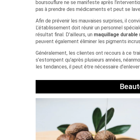
boursouflure ne se manifeste après l’interventio
pas à prendre des médicaments et peut se laver 
Afin de prévenir les mauvaises surprises, il con
L’établissement doit réunir un personnel spécia
résultat final. D’ailleurs, un
maquillage durable
peuvent également éliminer les pigments incrus
Généralement, les clientes ont recours à ce tra
s’estompent qu’après plusieurs années, néanmoin
les tendances, il peut être nécessaire d’enlev
Beauté