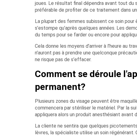
joues. Le résultat final dépendra avant tout du s
préférable de profiter de ce traitement dans un 
La plupart des femmes subissent ce soin pour 
s’estompe qu’après quelques années. Les demois
du temps pour se farder ou encore pour appliqu
Cela donne les moyens d’arriver à l’heure au tra
n’auront pas à prendre une quelconque précaut
ne risque pas de s’effacer.
Comment se déroule l’ap
permanent?
Plusieurs zones du visage peuvent être maquill
commencera par stériliser le matériel. Par la su
appliquera alors un produit anesthésiant avant 
La cliente ne sentira que quelques picotements
lèvres, la spécialiste utilise un soin régénérant.