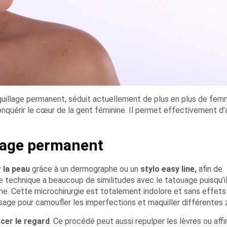
illage permanent, séduit actuellement de plus en plus de fem
quérir le cœur de la gent féminine. Il permet effectivement d’a
llage permanent
 la peau
grâce à un dermographe ou un
stylo easy line,
afin de
 technique a beaucoup de similitudes avec le tatouage puisqu’il
me. Cette microchirurgie est totalement indolore et sans effets
isage pour camoufler les imperfections et maquiller différentes 
cer le regard
. Ce procédé peut aussi repulper les lèvres ou affi