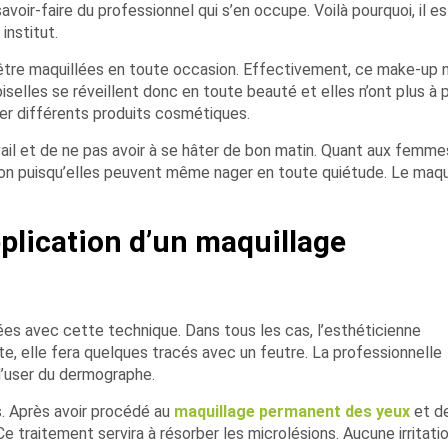
avoir-faire du professionnel qui s’en occupe. Voilà pourquoi, il es
institut.
être maquillées en toute occasion. Effectivement, ce make-up 
elles se réveillent donc en toute beauté et elles n’ont plus à 
er différents produits cosmétiques.
vail et de ne pas avoir à se hâter de bon matin. Quant aux femmes
ion puisqu’elles peuvent même nager en toute quiétude. Le maqu
plication d’un maquillage
ées avec cette technique. Dans tous les cas, l’esthéticienne
ite, elle fera quelques tracés avec un feutre. La professionnelle
d’user du dermographe.
. Après avoir procédé au
maquillage permanent des yeux
et d
 Ce traitement servira à résorber les microlésions. Aucune irritati