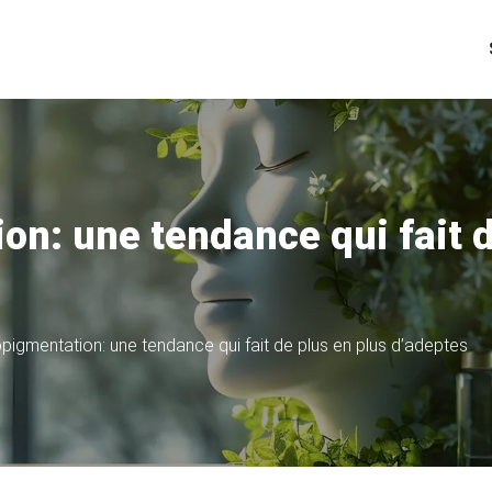
n: une tendance qui fait d
igmentation: une tendance qui fait de plus en plus d’adeptes