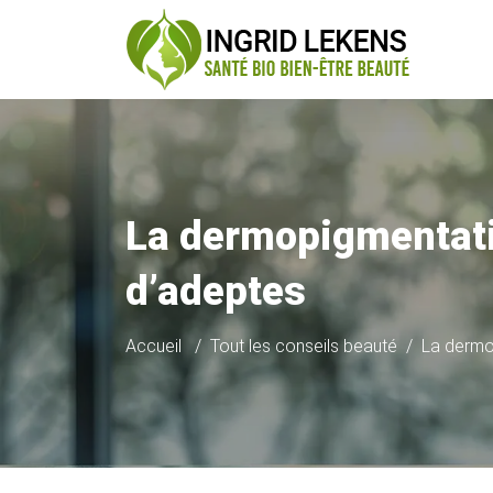
La dermopigmentatio
d’adeptes
Accueil
Tout les conseils beauté
La dermop