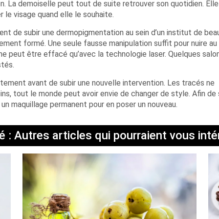
n. La demoiselle peut tout de suite retrouver son quotidien. Elle
le visage quand elle le souhaite.
vient de subir une dermopigmentation au sein d’un institut de bea
lement formé. Une seule fausse manipulation suffit pour nuire au
ne peut être effacé qu’avec la technologie laser. Quelques salo
tés.
itement avant de subir une nouvelle intervention. Les tracés ne
s, tout le monde peut avoir envie de changer de style. Afin de 
er un maquillage permanent pour en poser un nouveau.
 : Autres articles qui pourraient vous int