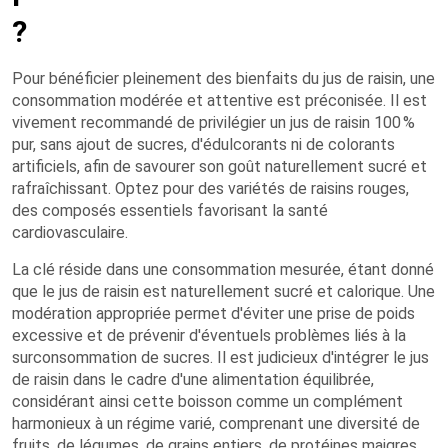
?
Pour bénéficier pleinement des bienfaits du jus de raisin, une
consommation modérée et attentive est préconisée. Il est
vivement recommandé de privilégier un jus de raisin 100 %
pur, sans ajout de sucres, d'édulcorants ni de colorants
artificiels, afin de savourer son goût naturellement sucré et
rafraîchissant. Optez pour des variétés de raisins rouges,
des composés essentiels favorisant la santé
cardiovasculaire.
La clé réside dans une consommation mesurée, étant donné
que le jus de raisin est naturellement sucré et calorique. Une
modération appropriée permet d'éviter une prise de poids
excessive et de prévenir d'éventuels problèmes liés à la
surconsommation de sucres. Il est judicieux d'intégrer le jus
de raisin dans le cadre d'une alimentation équilibrée,
considérant ainsi cette boisson comme un complément
harmonieux à un régime varié, comprenant une diversité de
fruits, de légumes, de grains entiers, de protéines maigres