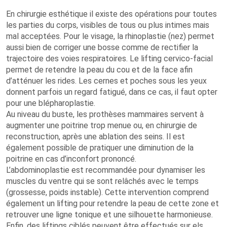
En chirurgie esthétique il existe des opérations pour toutes
les parties du corps, visibles de tous ou plus intimes mais
mal acceptées. Pour le visage, la rhinoplastie (nez) permet
aussi bien de corriger une bosse comme de rectifier la
trajectoire des voies respiratoires. Le lifting cervico-facial
permet de retendre la peau du cou et de la face afin
d’atténuer les rides. Les cernes et poches sous les yeux
donnent parfois un regard fatigué, dans ce cas, il faut opter
pour une blépharoplastie.
Au niveau du buste, les prothèses mammaires servent à
augmenter une poitrine trop menue ou, en chirurgie de
reconstruction, après une ablation des seins. Il est
également possible de pratiquer une diminution de la
poitrine en cas d’inconfort prononcé.
L’abdominoplastie est recommandée pour dynamiser les
muscles du ventre qui se sont relâchés avec le temps
(grossesse, poids instable). Cette intervention comprend
également un lifting pour retendre la peau de cette zone et
retrouver une ligne tonique et une silhouette harmonieuse.
Enfin, des liftings ciblés peuvent être effectués sur els