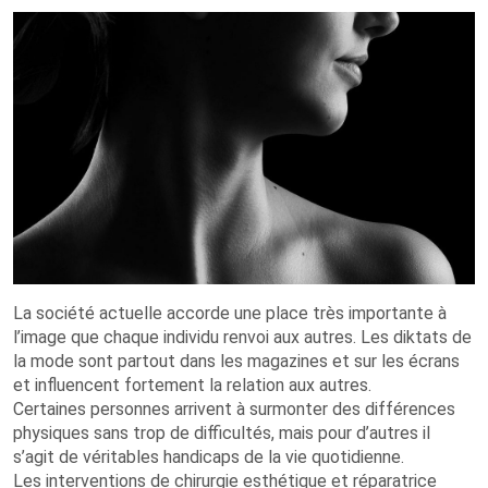
La société actuelle accorde une place très importante à
l’image que chaque individu renvoi aux autres. Les diktats de
la mode sont partout dans les magazines et sur les écrans
et influencent fortement la relation aux autres.
Certaines personnes arrivent à surmonter des différences
physiques sans trop de difficultés, mais pour d’autres il
s’agit de véritables handicaps de la vie quotidienne.
Les interventions de chirurgie esthétique et réparatrice