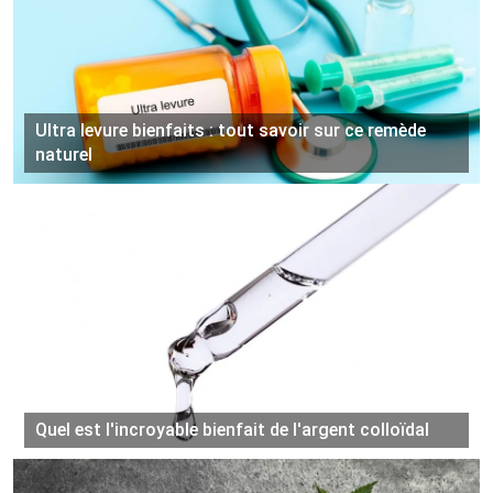
Ultra levure bienfaits : tout savoir sur ce remède
naturel
Quel est l'incroyable bienfait de l'argent colloïdal