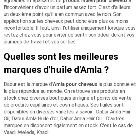
agréables et apaisants, ce
produit indien pour cheveux
a
l'inconvénient d'avoir un parfum assez fort. C'est d'ailleurs
un deuxième point qu'il a en commun avec le ricin. Son
application sur les cheveux peut donc être plus ou moins
inconfortable. Il faut, ainsi, l'utiliser uniquement lorsque vous
restez chez vous pour éviter de sentir son odeur durant vos
journées de travail et vos sorties.
Quelles sont les meilleures
marques d'huile d'Amla ?
Dabur est la marque d'
Amla pour cheveux
la plus connue et
la plus répandue au monde. On retrouve ses produits en
stock chez diverses boutiques en ligne et points de vente
de produits capillaires et cosmétiques. Ses huiles sont
disponibles en diverses variétés, à savoir : Dabur Amla Hair
Oil, Dabur Amla Huile d'or, Dabur Amla Hair Oil… D'autres
marques en disposent également en stock. C'est le cas de
Vaadi, Weleda, Khadi…