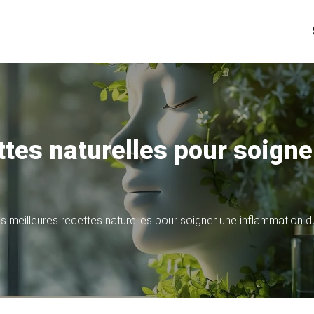
ttes naturelles pour soign
s meilleures recettes naturelles pour soigner une inflammation du