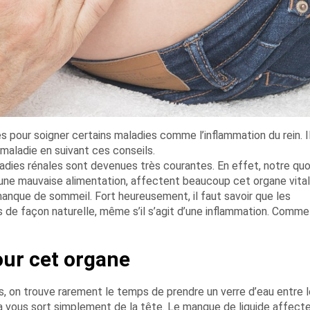
pour soigner certains maladies comme l’inflammation du rein. Il
maladie en suivant ces conseils.
dies rénales sont devenues très courantes. En effet, notre quo
 une mauvaise alimentation, affectent beaucoup cet organe vital
 manque de sommeil. Fort heureusement, il faut savoir que les
 de façon naturelle, même s’il s’agit d’une inflammation. Comme
our cet organe
, on trouve rarement le temps de prendre un verre d’eau entre 
la vous sort simplement de la tête. Le manque de liquide affect