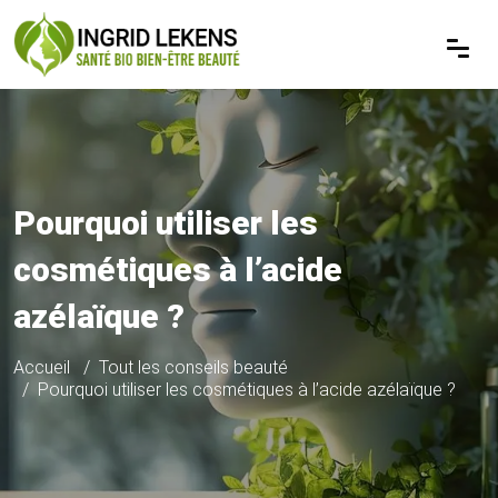
Pourquoi utiliser les
cosmétiques à l’acide
azélaïque ?
Accueil
Tout les conseils beauté
Pourquoi utiliser les cosmétiques à l’acide azélaïque ?